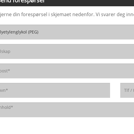
Send forespørsel
gjerne din forespørsel i skjemaet nedenfor. Vi svarer deg inn