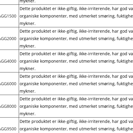
mykner.
Dette produktet er ikke-giftig, ikke-irriterende, har god
AGG
1500
organiske komponenter, med utmerket smøring, fuktighets
mykner.
Dette produktet er ikke-giftig, ikke-irriterende, har god
AGG
2000
organiske komponenter, med utmerket smøring, fuktighets
mykner.
Dette produktet er ikke-giftig, ikke-irriterende, har god
AGG
4000
organiske komponenter, med utmerket smøring, fuktighets
mykner.
Dette produktet er ikke-giftig, ikke-irriterende, har god
AGG
6000
organiske komponenter, med utmerket smøring, fuktighets
mykner.
Dette produktet er ikke-giftig, ikke-irriterende, har god
AGG
8000
organiske komponenter, med utmerket smøring, fuktighets
mykner.
Dette produktet er ikke-giftig, ikke-irriterende, har god
AGG
9500
organiske komponenter, med utmerket smøring, fuktighets