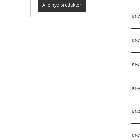
Alle nye produkter
KN
KN
KN
KN
KN
KN