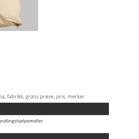
a, fabrikk, gratis prøve, pris, merker
ndlingshjelpemidler