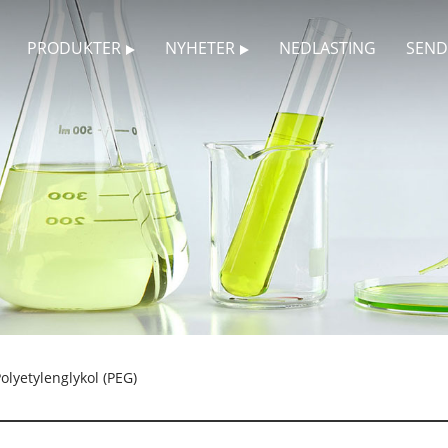
PRODUKTER
NYHETER
NEDLASTING
SEND
olyetylenglykol (PEG)