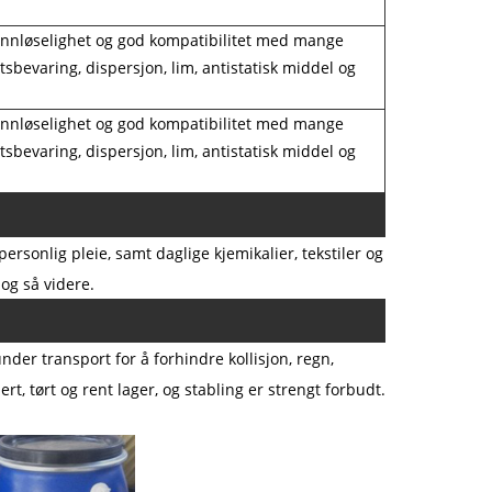
 vannløselighet og god kompatibilitet med mange
bevaring, dispersjon, lim, antistatisk middel og
 vannløselighet og god kompatibilitet med mange
bevaring, dispersjon, lim, antistatisk middel og
sonlig pleie, samt daglige kjemikalier, tekstiler og
og så videre.
der transport for å forhindre kollisjon, regn,
t, tørt og rent lager, og stabling er strengt forbudt.