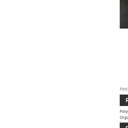
Hot
R
Poly
Org