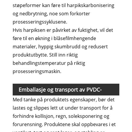
støpeformer kan føre til harpikskarbonisering
og nedbrytning, noe som forkorter
prosesseringssyklusene.
Hvis harpiksen er påvirket av fuktighet, vil det
føre til en økning i blåsefilmhengende
materialer, hyppig skumbrudd og redusert
produktutbytte. Still inn riktig
behandlingstemperatur på riktig
prosesseringsmaskin.
Emballasje og transport av PVDC-
Med tanke på produktets egenskaper, bør det
harpiks
lastes og slippes lett ut under transport for å
forhindre kollisjon, regn, soleksponering og
forurensning. Produktene skal oppbevares i et