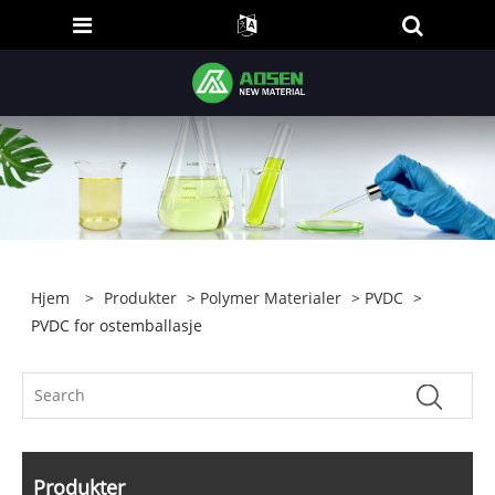
Hjem
>
Produkter
>
Polymer Materialer
>
PVDC
>
PVDC for ostemballasje
Produkter