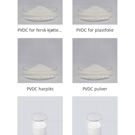
PVDC for fersk kjøttemballasje
PVDC for plastfolie
PVDC harpiks
PVDC pulver